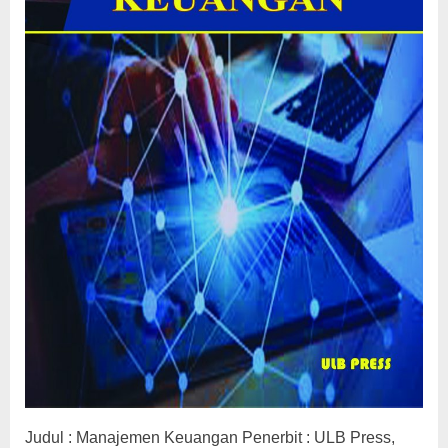
Judul : Manajemen Keuangan Penerbit : ULB Press,