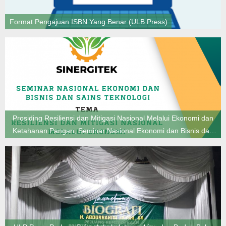
Format Pengajuan ISBN Yang Benar (ULB Press)
Prosiding Resiliensi dan Mitigasi Nasional Melalui Ekonomi dan
Ketahanan Pangan, Seminar Nasional Ekonomi dan Bisnis dan
Sains Teknologi (SINERGITEK) Universitas Labuhanbatu 2023