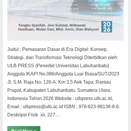
Judul : Pemasaran Dasar di Era Digital: Konsep,
Strategi, dan Transformasi Teknologi Diterbitkan oleh:
ULB PRESS (Penerbit Universitas Labuhanbatu)
Anggota IKAPI No.086/Anggota Luar Biasa/SUT/2023
Jl. S.M. Raja No. 126-A, Km 3,5 Aek Tapa, Rantau
Prapat, Kabupaten Labuhanbatu, Sumatera Utara,
Indonesia Tahun 2026 Website : ulbpress.ulb.ac.id,
Email : ulbpress@ulb.ac.id ISBN : 978-623-98138-8-8.
Deskripsi Fisik xii, 227…
“Pemasaran
Read More
»