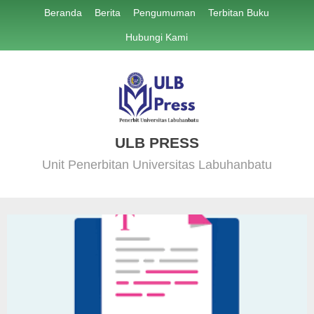
Skip
Beranda
Berita
Pengumuman
Terbitan Buku
to
Hubungi Kami
content
ULB PRESS
Unit Penerbitan Universitas Labuhanbatu